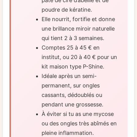
pâte de cire d’abeille et de
poudre de kératine.
Elle nourrit, fortifie et donne
une brillance miroir naturelle
qui tient 2 à 3 semaines.
Comptes 25 à 45 € en
institut, ou 20 à 40 € pour un
kit maison type P-Shine.
Idéale après un semi-
permanent, sur ongles
cassants, dédoublés ou
pendant une grossesse.
À éviter si tu as une mycose
ou des ongles très abîmés en
pleine inflammation.