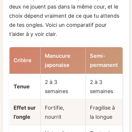
deux ne jouent pas dans la même cour, et le
choix dépend vraiment de ce que tu attends
de tes ongles. Voici un comparatif pour
t’aider à y voir clair.
Manucure
Semi-
Critère
japonaise
permanent
2 à 3
2 à 3
Tenue
semaines
semaines
Effet sur
Fortifie,
Fragilise à
l’ongle
nourrit
la longue