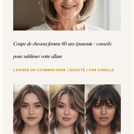
Coupe de cheveux femme 60 ans épanouie : conseils
pour sublimer votre allure
LAISSER UN COMMENTAIRE
/
BEAUTÉ
/ PAR
CAMILLE