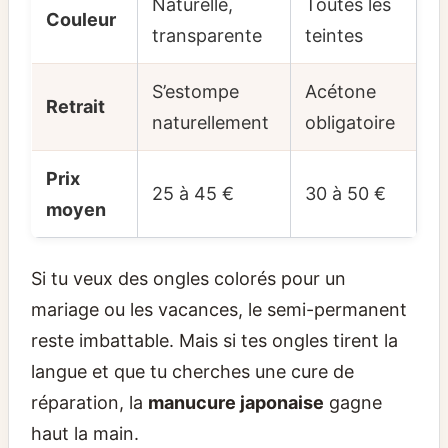
Naturelle,
Toutes les
Couleur
transparente
teintes
S’estompe
Acétone
Retrait
naturellement
obligatoire
Prix
25 à 45 €
30 à 50 €
moyen
Si tu veux des ongles colorés pour un
mariage ou les vacances, le semi-permanent
reste imbattable. Mais si tes ongles tirent la
langue et que tu cherches une cure de
réparation, la
manucure japonaise
gagne
haut la main.