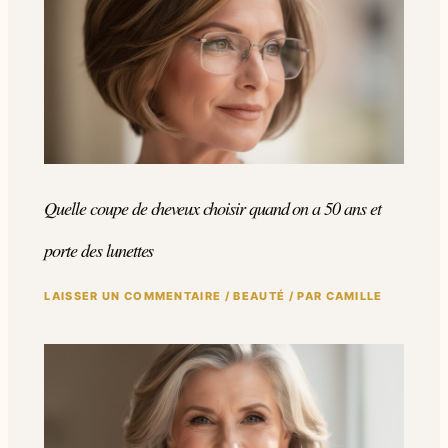
Quelle coupe de cheveux choisir quand on a 50 ans et
porte des lunettes
LAISSER UN COMMENTAIRE
/
BEAUTÉ
/ PAR
CAMILLE