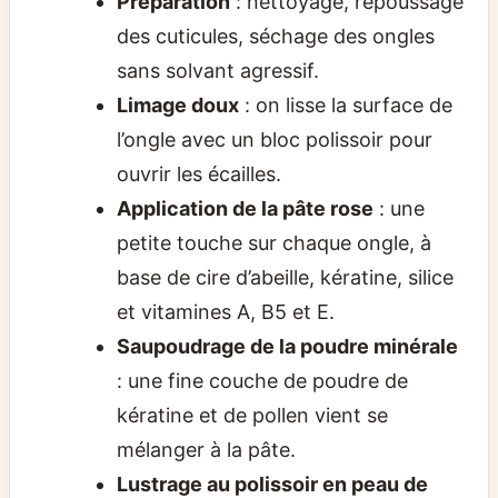
Préparation
: nettoyage, repoussage
des cuticules, séchage des ongles
sans solvant agressif.
Limage doux
: on lisse la surface de
l’ongle avec un bloc polissoir pour
ouvrir les écailles.
Application de la pâte rose
: une
petite touche sur chaque ongle, à
base de cire d’abeille, kératine, silice
et vitamines A, B5 et E.
Saupoudrage de la poudre minérale
: une fine couche de poudre de
kératine et de pollen vient se
mélanger à la pâte.
Lustrage au polissoir en peau de