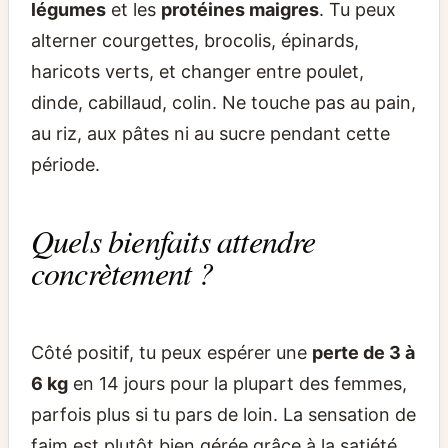
légumes
et les
protéines maigres
. Tu peux
alterner courgettes, brocolis, épinards,
haricots verts, et changer entre poulet,
dinde, cabillaud, colin. Ne touche pas au pain,
au riz, aux pâtes ni au sucre pendant cette
période.
Quels bienfaits attendre
concrètement ?
Côté positif, tu peux espérer une
perte de 3 à
6 kg
en 14 jours pour la plupart des femmes,
parfois plus si tu pars de loin. La sensation de
faim est plutôt bien gérée grâce à la satiété