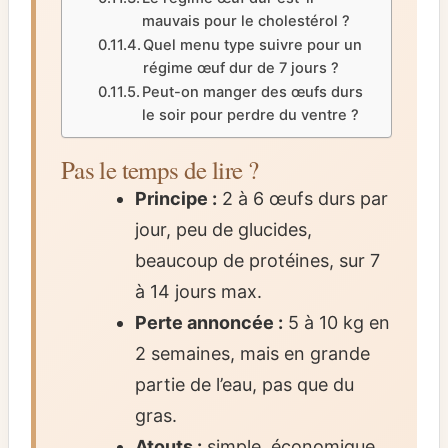
mauvais pour le cholestérol ?
Quel menu type suivre pour un
régime œuf dur de 7 jours ?
Peut-on manger des œufs durs
le soir pour perdre du ventre ?
Pas le temps de lire ?
Principe :
2 à 6 œufs durs par
jour, peu de glucides,
beaucoup de protéines, sur 7
à 14 jours max.
Perte annoncée :
5 à 10 kg en
2 semaines, mais en grande
partie de l’eau, pas que du
gras.
Atouts :
simple, économique,