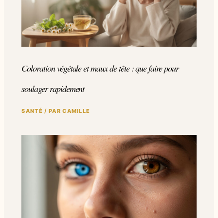
Coloration végétale et maux de tête : que faire pour
soulager rapidement
SANTÉ
/ PAR
CAMILLE