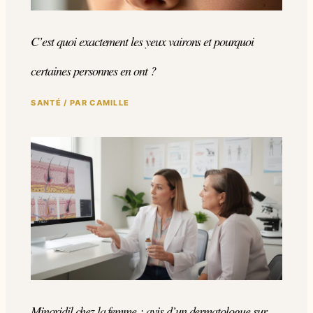
C’est quoi exactement les yeux vairons et pourquoi
certaines personnes en ont ?
SANTÉ
/ PAR
CAMILLE
Minoxidil chez la femme : avis d’un dermatologue sur