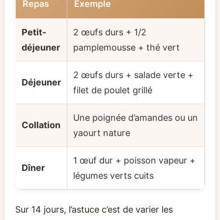
Repas
Exemple
Petit-
2 œufs durs + 1/2
déjeuner
pamplemousse + thé vert
2 œufs durs + salade verte +
Déjeuner
filet de poulet grillé
Une poignée d’amandes ou un
Collation
yaourt nature
1 œuf dur + poisson vapeur +
Dîner
légumes verts cuits
Sur 14 jours, l’astuce c’est de varier les