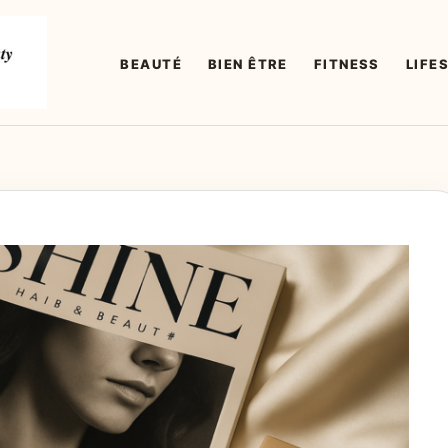
BEAUTÉ
BIEN ÊTRE
FITNESS
LIFE