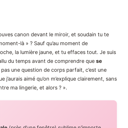
rouves canon devant le miroir, et soudain tu te
e moment-là » ? Sauf qu’au moment de
oche, la lumière jaune, et tu effaces tout. Je suis
 fallu du temps avant de comprendre que
se
t pas une question de corps parfait, c’est une
e j’aurais aimé qu’on m’explique clairement, sans
ntre ma lingerie, et alors ? ».
rale
(près d’une fenêtre) sublime n’importe