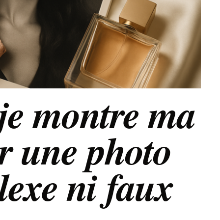
je montre ma
ur une photo
exe ni faux