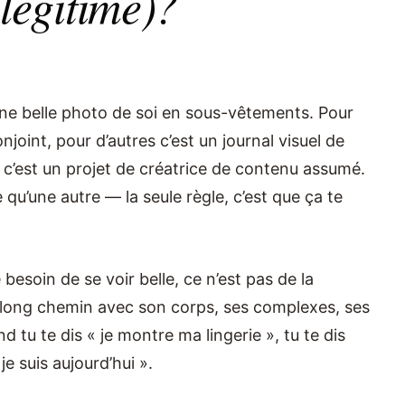
 légitime)?
 une belle photo de soi en sous-vêtements. Pour
njoint, pour d’autres c’est un journal visuel de
e c’est un projet de créatrice de contenu assumé.
qu’une autre — la seule règle, c’est que ça te
esoin de se voir belle, ce n’est pas de la
’un long chemin avec son corps, ses complexes, ses
 tu te dis « je montre ma lingerie », tu te dis
 je suis aujourd’hui ».