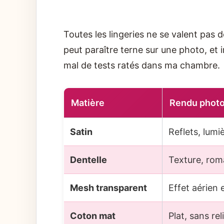
Toutes les lingeries ne se valent pas 
peut paraître terne sur une photo, et 
mal de tests ratés dans ma chambre.
Matière
Rendu phot
Satin
Reflets, lumiè
Dentelle
Texture, rom
Mesh transparent
Effet aérien
Coton mat
Plat, sans rel