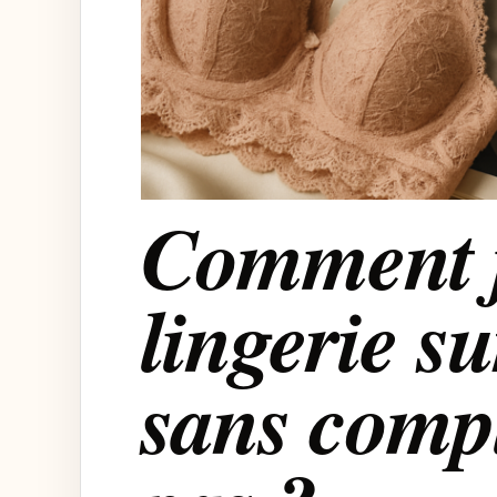
Comment 
lingerie s
sans compl