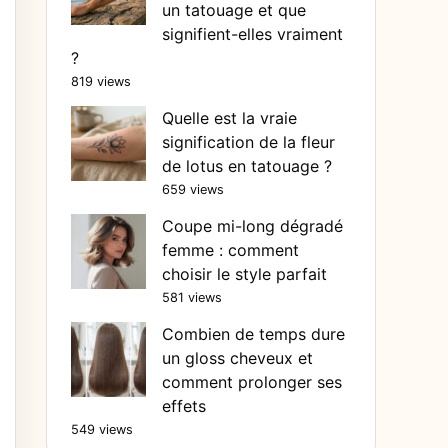
un tatouage et que
signifient-elles vraiment
?
819 views
Quelle est la vraie
signification de la fleur
de lotus en tatouage ?
659 views
Coupe mi-long dégradé
femme : comment
choisir le style parfait
581 views
Combien de temps dure
un gloss cheveux et
comment prolonger ses
effets
549 views