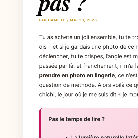
pas ?
PAR
CAMILLE
/
MAI 20, 2026
Tu as acheté un joli ensemble, tu te t
dis « et si je gardais une photo de c
déclencher, tu te crispes, l’angle est m
passée par là, et franchement, il m’a
prendre en photo en lingerie
, ce n’es
question de méthode. Alors voilà ce qu
chichi, le jour où je me suis dit « je mo
Pas le temps de lire ?
La
lumière naturelle laté