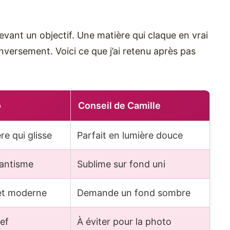
devant un objectif. Une matière qui claque en vrai
inversement. Voici ce que j’ai retenu après pas
o
Conseil de Camille
re qui glisse
Parfait en lumière douce
antisme
Sublime sur fond uni
 et moderne
Demande un fond sombre
ief
À éviter pour la photo