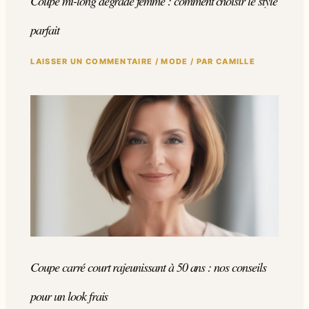
Coupe mi-long dégradé femme : comment choisir le style
parfait
LAISSER UN COMMENTAIRE
/
MODE
/ PAR
CAMILLE
Coupe carré court rajeunissant à 50 ans : nos conseils
pour un look frais