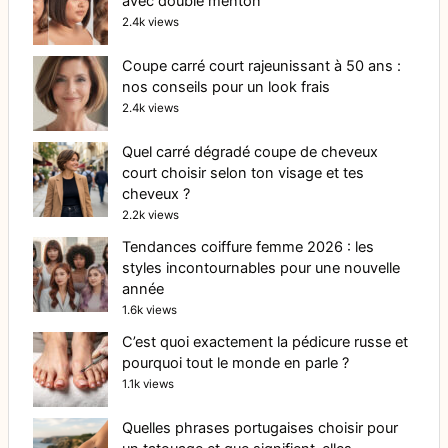
avec double menton
2.4k views
Coupe carré court rajeunissant à 50 ans :
nos conseils pour un look frais
2.4k views
Quel carré dégradé coupe de cheveux
court choisir selon ton visage et tes
cheveux ?
2.2k views
Tendances coiffure femme 2026 : les
styles incontournables pour une nouvelle
année
1.6k views
C’est quoi exactement la pédicure russe et
pourquoi tout le monde en parle ?
1.1k views
Quelles phrases portugaises choisir pour