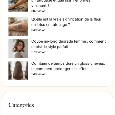
un tatouage et que signifient-elles
vraiment ?
807 views
Quelle est la vraie signification de la fleur
de lotus en tatouage ?
649 views
Coupe mi-long dégradé femme : comment
choisir le style parfait
579 views
Combien de temps dure un gloss cheveux
et comment prolonger ses effets
540 views
Categories