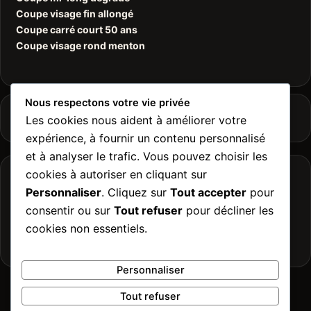
Coupe visage fin allongé
Coupe carré court 50 ans
Coupe visage rond menton
Nous respectons votre vie privée
Informations
Les cookies nous aident à améliorer votre
expérience, à fournir un contenu personnalisé
et à analyser le trafic. Vous pouvez choisir les
cookies à autoriser en cliquant sur
Contact
Personnaliser
. Cliquez sur
Tout accepter
pour
Plan de site
consentir ou sur
Tout refuser
pour décliner les
Mentions Légales
hello(@)shinehairandbeauty.fr
cookies non essentiels.
Personnaliser
Tout refuser