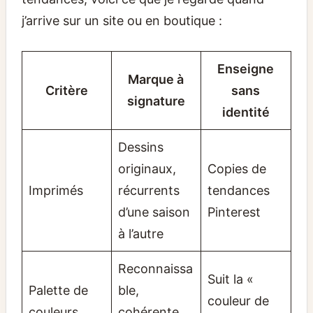
j’arrive sur un site ou en boutique :
Enseigne
Marque à
Critère
sans
signature
identité
Dessins
originaux,
Copies de
Imprimés
récurrents
tendances
d’une saison
Pinterest
à l’autre
Reconnaissa
Suit la «
Palette de
ble,
couleur de
couleurs
cohérente