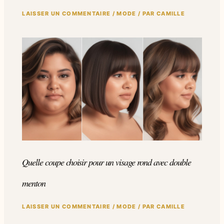
LAISSER UN COMMENTAIRE
/
MODE
/ PAR
CAMILLE
Quelle coupe choisir pour un visage rond avec double
menton
LAISSER UN COMMENTAIRE
/
MODE
/ PAR
CAMILLE