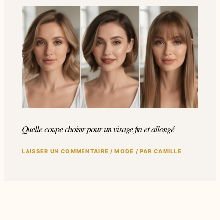
Quelle coupe choisir pour un visage fin et allongé
LAISSER UN COMMENTAIRE
/
MODE
/ PAR
CAMILLE