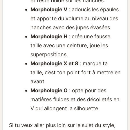
et reste fluide sur les hanches.
Morphologie V
: adoucis les épaules
et apporte du volume au niveau des
hanches avec des jupes évasées.
Morphologie H
: crée une fausse
taille avec une ceinture, joue les
superpositions.
Morphologie X et 8
: marque ta
taille, c’est ton point fort à mettre en
avant.
Morphologie O
: opte pour des
matières fluides et des décolletés en
V qui allongent la silhouette.
Si tu veux aller plus loin sur le sujet du style,