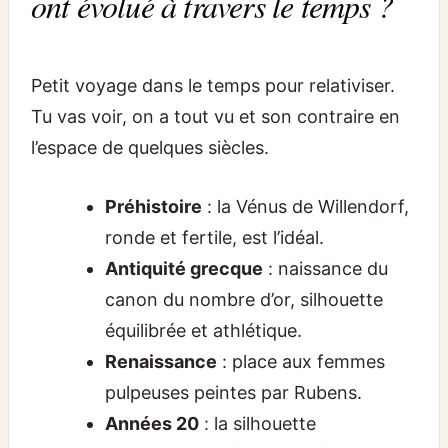
ont évolué à travers le temps ?
Petit voyage dans le temps pour relativiser.
Tu vas voir, on a tout vu et son contraire en
l’espace de quelques siècles.
Préhistoire
: la Vénus de Willendorf,
ronde et fertile, est l’idéal.
Antiquité grecque
: naissance du
canon du nombre d’or, silhouette
équilibrée et athlétique.
Renaissance
: place aux femmes
pulpeuses peintes par Rubens.
Années 20
: la silhouette