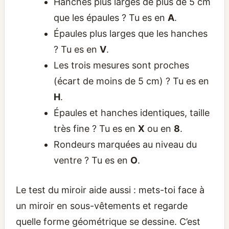
Hanches plus larges de plus de 5 cm
que les épaules ? Tu es en
A
.
Épaules plus larges que les hanches
? Tu es en
V
.
Les trois mesures sont proches
(écart de moins de 5 cm) ? Tu es en
H
.
Épaules et hanches identiques, taille
très fine ? Tu es en
X
ou en
8
.
Rondeurs marquées au niveau du
ventre ? Tu es en
O
.
Le test du miroir aide aussi : mets-toi face à
un miroir en sous-vêtements et regarde
quelle forme géométrique se dessine. C’est