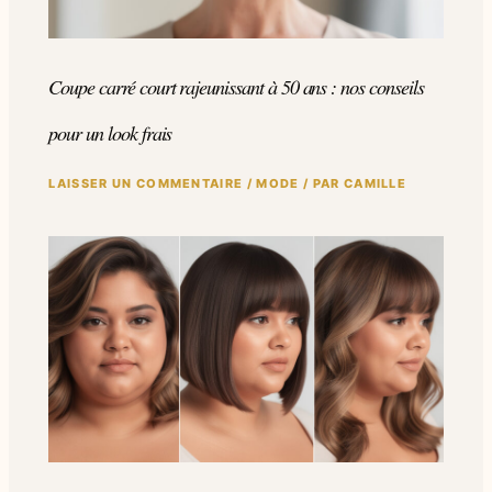
Coupe carré court rajeunissant à 50 ans : nos conseils
pour un look frais
LAISSER UN COMMENTAIRE
/
MODE
/ PAR
CAMILLE