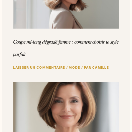
Coupe mi-long dégradé femme : comment choisir le style
parfait
LAISSER UN COMMENTAIRE
/
MODE
/ PAR
CAMILLE