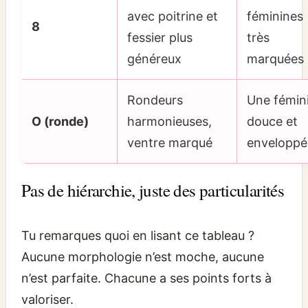
avec poitrine et
féminines
8
fessier plus
très
généreux
marquées
Rondeurs
Une fémin
O (ronde)
harmonieuses,
douce et
ventre marqué
enveloppé
Pas de hiérarchie, juste des particularités
Tu remarques quoi en lisant ce tableau ?
Aucune morphologie n’est moche, aucune
n’est parfaite. Chacune a ses points forts à
valoriser.