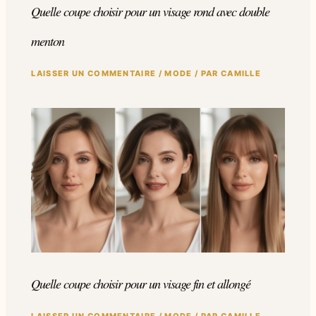
Quelle coupe choisir pour un visage rond avec double
menton
LAISSER UN COMMENTAIRE
/
MODE
/ PAR
CAMILLE
Quelle coupe choisir pour un visage fin et allongé